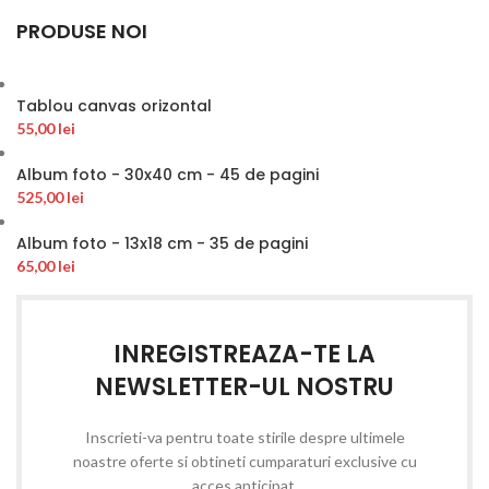
PRODUSE NOI
Tablou canvas orizontal
55,00
lei
Album foto - 30x40 cm - 45 de pagini
525,00
lei
Album foto - 13x18 cm - 35 de pagini
65,00
lei
INREGISTREAZA-TE LA
NEWSLETTER-UL NOSTRU
Inscrieti-va pentru toate stirile despre ultimele
noastre oferte si obtineti cumparaturi exclusive cu
acces anticipat.