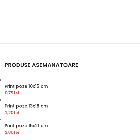
PRODUSE ASEMANATOARE
Print poze 10x15 cm
0,75
lei
Print poze 13x18 cm
1,20
lei
Print poze 15x21 cm
1,80
lei