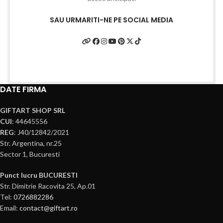
SAU URMARITI-NE PE SOCIAL MEDIA
DATE FIRMA
GIFTART SHOP SRL
CUI
: 44645556
REG
: J40/12842/2021
Str. Argentina, nr.25
Sector 1, Bucuresti
Punct lucru BUCURESTI
Str. Dimitrie Racovita 25, Ap.01
Tel:
0726882286
Email:
contact@giftart.ro