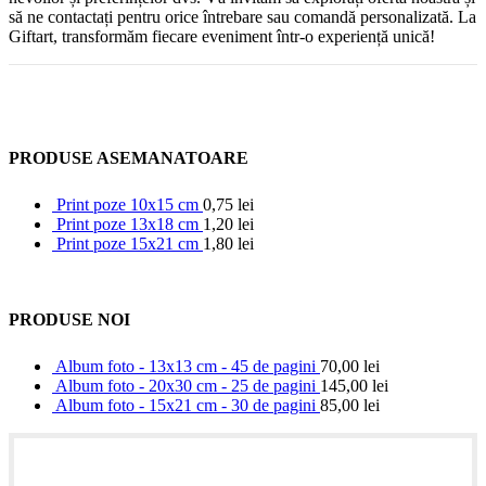
să ne contactați pentru orice întrebare sau comandă personalizată. La
Giftart, transformăm fiecare eveniment într-o experiență unică!
PRODUSE ASEMANATOARE
Print poze 10x15 cm
0,75
lei
Print poze 13x18 cm
1,20
lei
Print poze 15x21 cm
1,80
lei
PRODUSE NOI
Album foto - 13x13 cm - 45 de pagini
70,00
lei
Album foto - 20x30 cm - 25 de pagini
145,00
lei
Album foto - 15x21 cm - 30 de pagini
85,00
lei