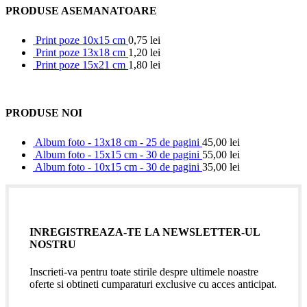
PRODUSE ASEMANATOARE
Print poze 10x15 cm
0,75
lei
Print poze 13x18 cm
1,20
lei
Print poze 15x21 cm
1,80
lei
PRODUSE NOI
Album foto - 13x18 cm - 25 de pagini
45,00
lei
Album foto - 15x15 cm - 30 de pagini
55,00
lei
Album foto - 10x15 cm - 30 de pagini
35,00
lei
INREGISTREAZA-TE LA NEWSLETTER-UL
NOSTRU
Inscrieti-va pentru toate stirile despre ultimele noastre
oferte si obtineti cumparaturi exclusive cu acces anticipat.