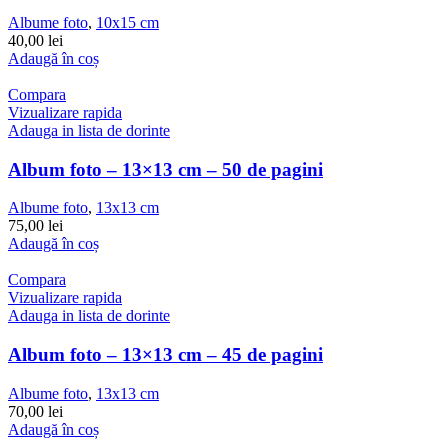
Albume foto
,
10x15 cm
40,00
lei
Adaugă în coș
Compara
Vizualizare rapida
Adauga in lista de dorinte
Album foto – 13×13 cm – 50 de pagini
Albume foto
,
13x13 cm
75,00
lei
Adaugă în coș
Compara
Vizualizare rapida
Adauga in lista de dorinte
Album foto – 13×13 cm – 45 de pagini
Albume foto
,
13x13 cm
70,00
lei
Adaugă în coș