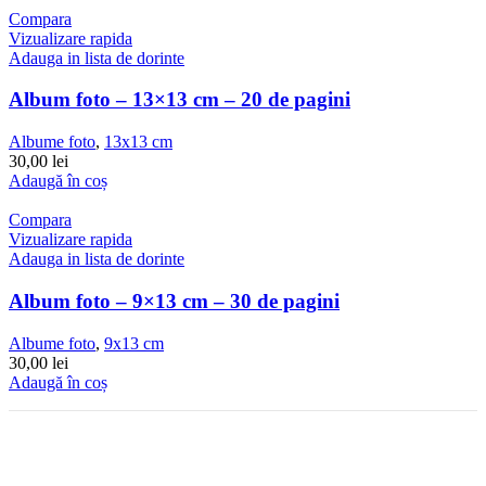
Compara
Vizualizare rapida
Adauga in lista de dorinte
Album foto – 13×13 cm – 20 de pagini
Albume foto
,
13x13 cm
30,00
lei
Adaugă în coș
Compara
Vizualizare rapida
Adauga in lista de dorinte
Album foto – 9×13 cm – 30 de pagini
Albume foto
,
9x13 cm
30,00
lei
Adaugă în coș