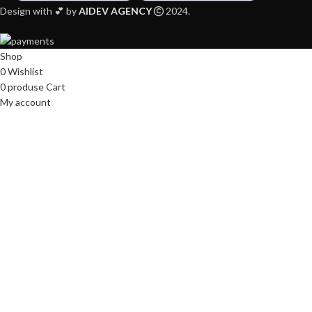
Design with 💕 by
AIDEV AGENCY
2024.
Shop
0
Wishlist
0
produse
Cart
My account