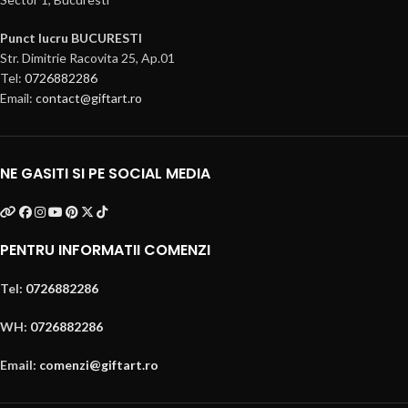
Punct lucru BUCURESTI
Str. Dimitrie Racovita 25, Ap.01
Tel:
0726882286
Email:
contact@giftart.ro
NE GASITI SI PE SOCIAL MEDIA
PENTRU INFORMATII COMENZI
Tel:
0726882286
WH:
0726882286
Email:
comenzi@giftart.ro