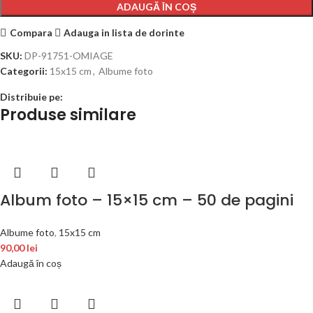
ADAUGĂ ÎN COȘ
Compara
Adauga in lista de dorinte
SKU:
DP-91751-OMIAGE
Categorii:
15x15 cm
,
Albume foto
Distribuie pe:
Produse similare
Album foto – 15×15 cm – 50 de pagini
Albume foto
,
15x15 cm
90,00
lei
Adaugă în coș