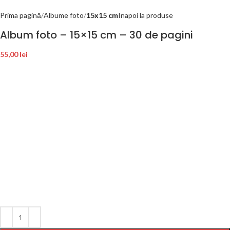
Prima pagină
Albume foto
15x15 cm
Inapoi la produse
Album foto – 15×15 cm – 30 de pagini
55,00
lei