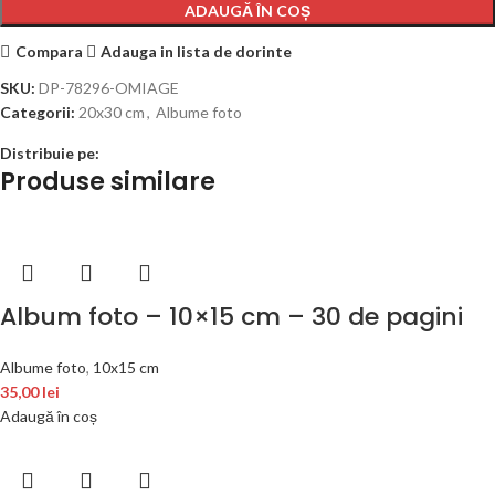
ADAUGĂ ÎN COȘ
Compara
Adauga in lista de dorinte
SKU:
DP-78296-OMIAGE
Categorii:
20x30 cm
,
Albume foto
Distribuie pe:
Produse similare
Album foto – 10×15 cm – 30 de pagini
Albume foto
,
10x15 cm
35,00
lei
Adaugă în coș