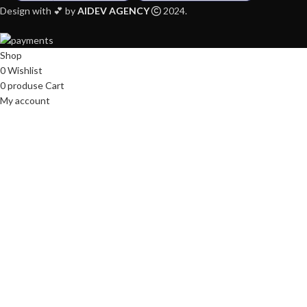
Design with 💕 by
AIDEV AGENCY
2024.
Shop
0
Wishlist
0
produse
Cart
My account