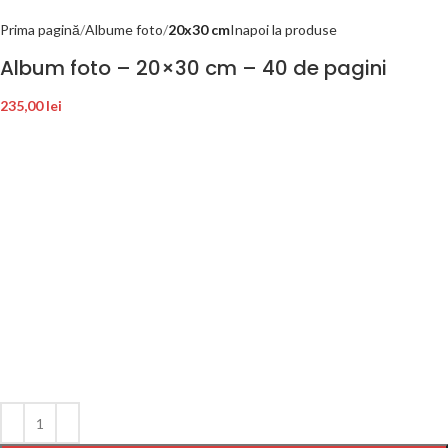
Prima pagină
Albume foto
20x30 cm
Inapoi la produse
Album foto – 20×30 cm – 40 de pagini
235,00
lei