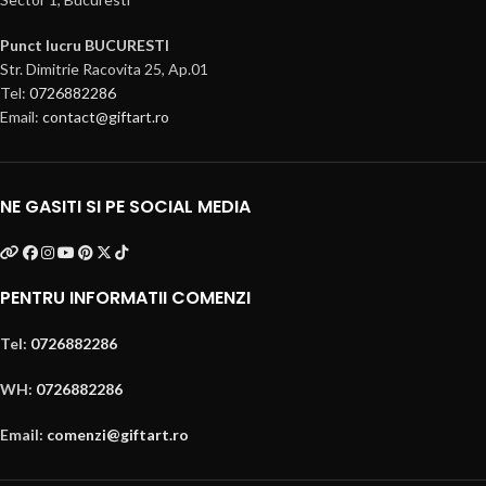
Punct lucru BUCURESTI
Str. Dimitrie Racovita 25, Ap.01
Tel:
0726882286
Email:
contact@giftart.ro
NE GASITI SI PE SOCIAL MEDIA
PENTRU INFORMATII COMENZI
Tel:
0726882286
WH:
0726882286
Email:
comenzi@giftart.ro