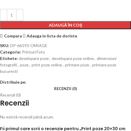
ADAUGĂ ÎN COȘ
Compara
Adauga in lista de dorinte
SKU:
DP-66193-OMIAGE
Categorie:
Printuri Foto
Etichete:
developare poze
,
developare poze online
,
dimensiuni
fotografii
,
poze
,
print poze online
,
printare poze
,
printare poze
bucuresti
Distribuie pe:
RECENZII (0)
Recenzii (0)
Recenzii
Nu există recenzii până acum.
Fii primul care scrii o recenzie pentru „Print poze 20×30 cm