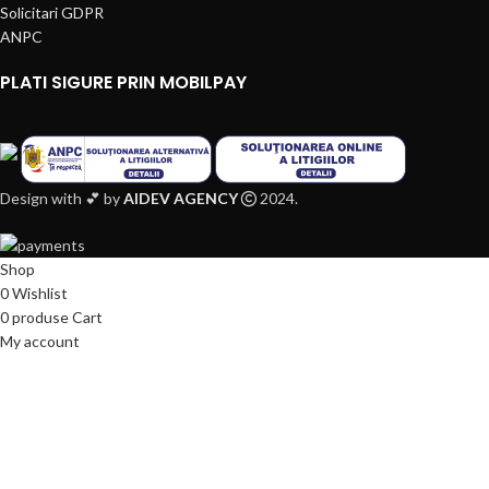
Solicitari GDPR
ANPC
PLATI SIGURE PRIN MOBILPAY
Design with 💕 by
AIDEV AGENCY
2024.
Shop
0
Wishlist
0
produse
Cart
My account