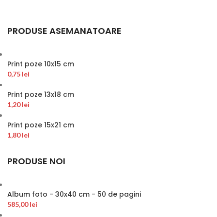
PRODUSE ASEMANATOARE
Print poze 10x15 cm
0,75
lei
Print poze 13x18 cm
1,20
lei
Print poze 15x21 cm
1,80
lei
PRODUSE NOI
Album foto - 30x40 cm - 50 de pagini
585,00
lei