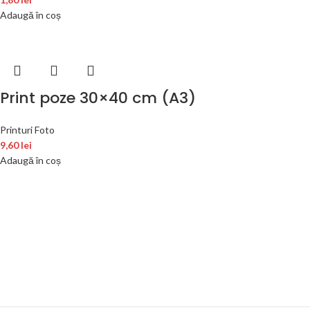
Adaugă în coș
Print poze 30×40 cm (A3)
Printuri Foto
9,60
lei
Adaugă în coș