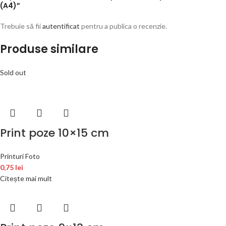
(A4)”
Trebuie să fii
autentificat
pentru a publica o recenzie.
Produse similare
Sold out
Print poze 10×15 cm
Printuri Foto
0,75
lei
Citește mai mult