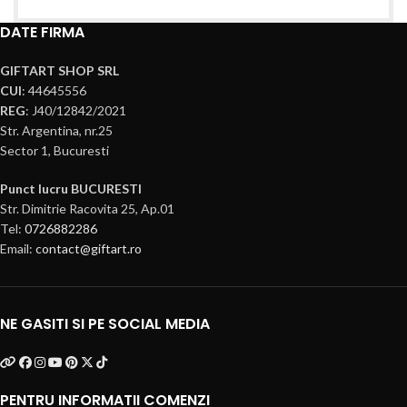
DATE FIRMA
GIFTART SHOP SRL
CUI
: 44645556
REG
: J40/12842/2021
Str. Argentina, nr.25
Sector 1, Bucuresti
Punct lucru BUCURESTI
Str. Dimitrie Racovita 25, Ap.01
Tel:
0726882286
Email:
contact@giftart.ro
NE GASITI SI PE SOCIAL MEDIA
PENTRU INFORMATII COMENZI