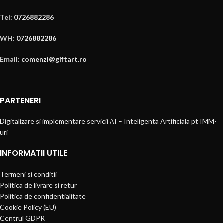
Tel:
0726882286
WH:
0726882286
Email:
comenzi@giftart.ro
PARTENERI
Digitalizare si implementare servicii AI – Inteligenta Artificiala pt IMM-
uri
INFORMATII UTILE
Termeni si conditii
Politica de livrare si retur
Politica de confidentialitate
Cookie Policy (EU)
Centrul GDPR