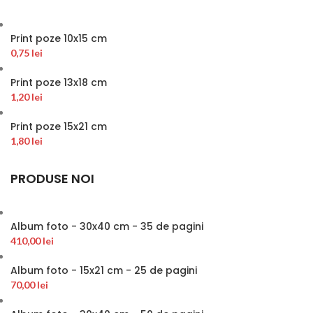
Print poze 10x15 cm
0,75
lei
Print poze 13x18 cm
1,20
lei
Print poze 15x21 cm
1,80
lei
PRODUSE NOI
Album foto - 30x40 cm - 35 de pagini
410,00
lei
Album foto - 15x21 cm - 25 de pagini
70,00
lei