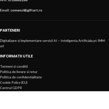
Email:
comenzi@giftart.ro
PARTENERI
Digitalizare si implementare servicii AI – Inteligenta Artificiala pt IMM-
uri
INFORMATII UTILE
Termeni si conditii
Politica de livrare si retur
Politica de confidentialitate
Cookie Policy (EU)
Centrul GDPR
Solicitari GDPR
ANPC
PLATI SIGURE PRIN MOBILPAY