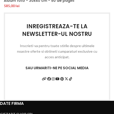
Album foto - 30x40 cm - 50 de pagini
585,00
lei
INREGISTREAZA-TE LA
NEWSLETTER-UL NOSTRU
Inscrieti-va pentru toate stirile despre ultimele
noastre oferte si obtineti cumparaturi exclusive cu
acces anticipat.
SAU URMARITI-NE PE SOCIAL MEDIA
DATE FIRMA