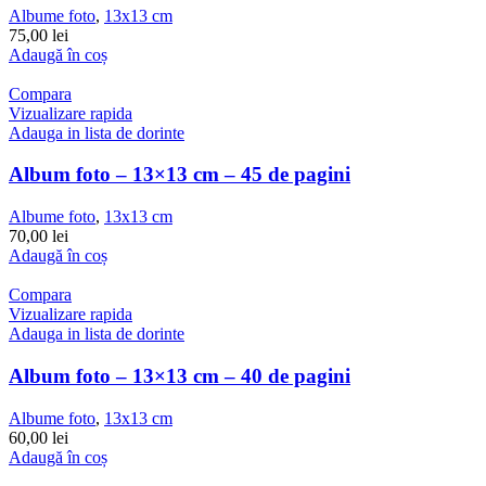
Albume foto
,
13x13 cm
75,00
lei
Adaugă în coș
Compara
Vizualizare rapida
Adauga in lista de dorinte
Album foto – 13×13 cm – 45 de pagini
Albume foto
,
13x13 cm
70,00
lei
Adaugă în coș
Compara
Vizualizare rapida
Adauga in lista de dorinte
Album foto – 13×13 cm – 40 de pagini
Albume foto
,
13x13 cm
60,00
lei
Adaugă în coș