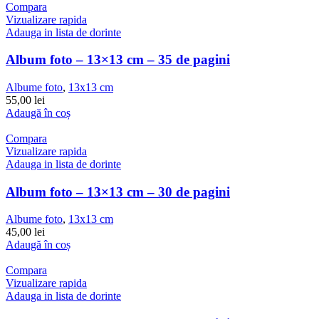
Compara
Vizualizare rapida
Adauga in lista de dorinte
Album foto – 13×13 cm – 35 de pagini
Albume foto
,
13x13 cm
55,00
lei
Adaugă în coș
Compara
Vizualizare rapida
Adauga in lista de dorinte
Album foto – 13×13 cm – 30 de pagini
Albume foto
,
13x13 cm
45,00
lei
Adaugă în coș
Compara
Vizualizare rapida
Adauga in lista de dorinte