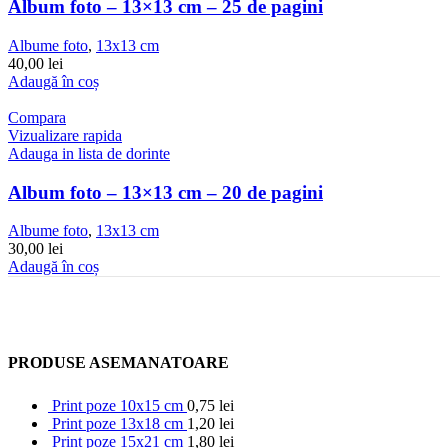
Album foto – 13×13 cm – 25 de pagini
Albume foto
,
13x13 cm
40,00
lei
Adaugă în coș
Compara
Vizualizare rapida
Adauga in lista de dorinte
Album foto – 13×13 cm – 20 de pagini
Albume foto
,
13x13 cm
30,00
lei
Adaugă în coș
PRODUSE ASEMANATOARE
Print poze 10x15 cm
0,75
lei
Print poze 13x18 cm
1,20
lei
Print poze 15x21 cm
1,80
lei