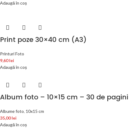
Adaugă în coș
Print poze 30×40 cm (A3)
Printuri Foto
9,60
lei
Adaugă în coș
Album foto – 10×15 cm – 30 de pagini
Albume foto
,
10x15 cm
35,00
lei
Adaugă în coș