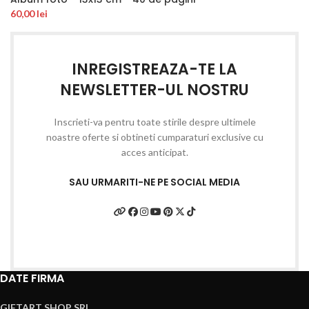
60,00
lei
INREGISTREAZA-TE LA
NEWSLETTER-UL NOSTRU
Inscrieti-va pentru toate stirile despre ultimele
noastre oferte si obtineti cumparaturi exclusive cu
acces anticipat.
SAU URMARITI-NE PE SOCIAL MEDIA
DATE FIRMA
GIFTART SHOP SRL