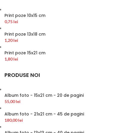
Print poze 10x15 cm
0,75
lei
Print poze 13x18 cm
1,20
lei
Print poze 15x21 cm
1,80
lei
PRODUSE NOI
Album foto - 15x21 cm - 20 de pagini
55,00
lei
Album foto - 21x21 cm - 45 de pagini
180,00
lei
Album foto - 13x13 cm - 40 de pagini