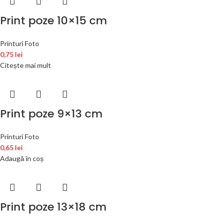
Print poze 10×15 cm
Printuri Foto
0,75
lei
Citește mai mult
Print poze 9×13 cm
Printuri Foto
0,65
lei
Adaugă în coș
Print poze 13×18 cm