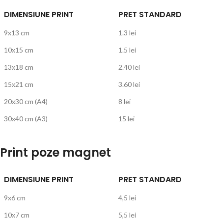
DIMENSIUNE PRINT
PRET STANDARD
9x13 cm
1.3 lei
10x15 cm
1.5 lei
13x18 cm
2.40 lei
15x21 cm
3.60 lei
20x30 cm (A4)
8 lei
30x40 cm (A3)
15 lei
Print poze magnet
DIMENSIUNE PRINT
PRET STANDARD
9x6 cm
4,5 lei
10x7 cm
5,5 lei