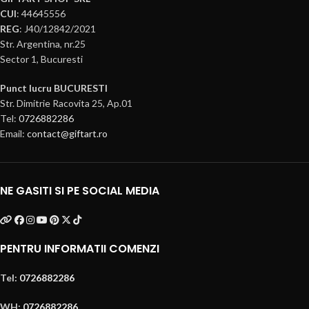
CUI
: 44645556
REG
: J40/12842/2021
Str. Argentina, nr.25
Sector 1, Bucuresti
Punct lucru BUCURESTI
Str. Dimitrie Racovita 25, Ap.01
Tel:
0726882286
Email:
contact@giftart.ro
NE GASITI SI PE SOCIAL MEDIA
PENTRU INFORMATII COMENZI
Tel:
0726882286
WH:
0726882286