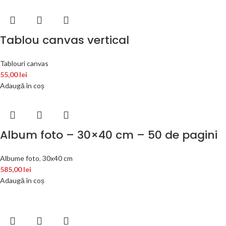
Tablou canvas vertical
Tablouri canvas
55,00
lei
Adaugă în coș
Album foto – 30×40 cm – 50 de pagini
Albume foto
,
30x40 cm
585,00
lei
Adaugă în coș