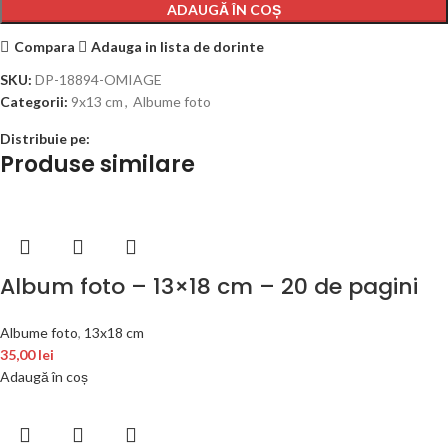
ADAUGĂ ÎN COȘ
Compara
Adauga in lista de dorinte
SKU:
DP-18894-OMIAGE
Categorii:
9x13 cm
,
Albume foto
Distribuie pe:
Produse similare
Album foto – 13×18 cm – 20 de pagini
Albume foto
,
13x18 cm
35,00
lei
Adaugă în coș