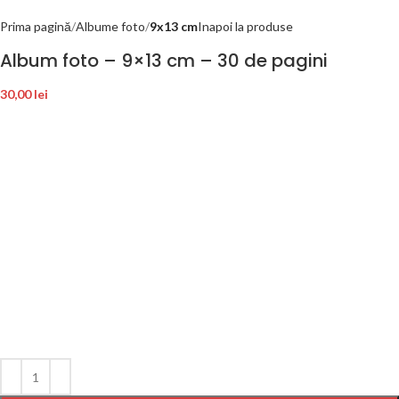
Prima pagină
Albume foto
9x13 cm
Inapoi la produse
Album foto – 9×13 cm – 30 de pagini
30,00
lei