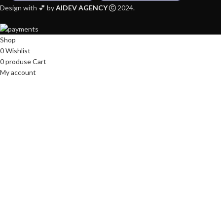
Design with 💕 by
AIDEV AGENCY
2024.
Shop
0
Wishlist
0
produse
Cart
My account