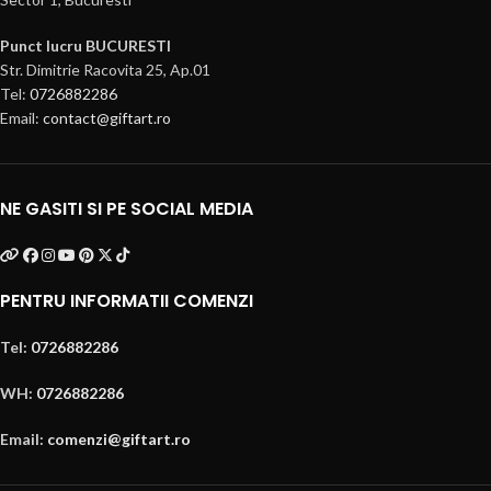
Punct lucru BUCURESTI
Str. Dimitrie Racovita 25, Ap.01
Tel:
0726882286
Email:
contact@giftart.ro
NE GASITI SI PE SOCIAL MEDIA
PENTRU INFORMATII COMENZI
Tel:
0726882286
WH:
0726882286
Email:
comenzi@giftart.ro